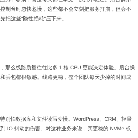
问控制台时忽快忽慢，这些都不会立刻把服务打崩，但会不
先把这些“隐性损耗”压下来。
那么线路质量往往比多 1 核 CPU 更能决定体验。后台操
动和丢包都很敏感。线路更稳，整个团队每天少掉的时间成
别怕数据库和文件读写变慢。WordPress、CRM、轻量
IO 抖动的伤害。对这种业务来说，买更稳的 NVMe 或