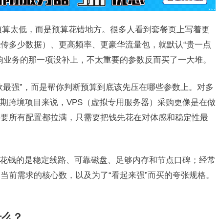
是预算太低，而是预算花错地方。很多人看到套餐页上写着更
传多少数据）、更高频率、更豪华流量包，就默认“贵一点
响业务的那一项没补上，不太重要的参数反而买了一大堆。
款最强”，而是帮你判断预算到底该先压在哪些参数上。对多
和初期跨境项目来说，VPS（虚拟专用服务器）采购更像是在做
需要所有配置都拉满，只需要把钱先花在对体感和稳定性最
花钱的是稳定线路、可靠磁盘、足够内存和节点口碑；经常
当前需求的核心数，以及为了“看起来强”而买的夸张规格。
。
什么？