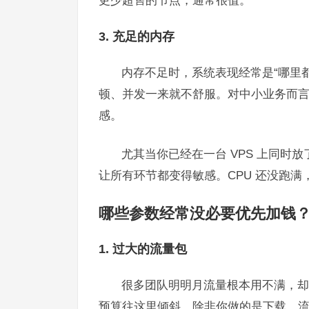
3. 充足的内存
内存不足时，系统表现经常是“哪里
顿、并发一来就不舒服。对中小业务而言，2G 
感。
尤其当你已经在一台 VPS 上同
让所有环节都变得敏感。CPU 还没跑
哪些参数经常没必要优先加钱
1. 过大的流量包
很多团队明明月流量根本用不满，却因
预算往这里倾斜。除非你做的是下载、