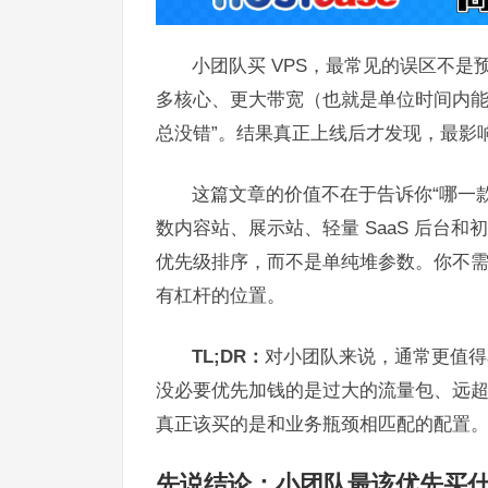
小团队买 VPS，最常见的误区不
多核心、更大带宽（也就是单位时间内能
总没错”。结果真正上线后才发现，最影
这篇文章的价值不在于告诉你“哪一
数内容站、展示站、轻量 SaaS 后台
优先级排序，而不是单纯堆参数。你不
有杠杆的位置。
TL;DR：
对小团队来说，通常更值得
没必要优先加钱的是过大的流量包、远超
真正该买的是和业务瓶颈相匹配的配置
先说结论：小团队最该优先买