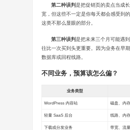
第二种误判
是把促销页的卖点当成长
宽，但这些不一定是你每天都会感受到
这类不那么显眼的部分。
第三种误判
是把未来三个月可能遇到
往比一次买到头更重要。因为业务在早期
数据库或回程线路。
不同业务，预算该怎么偏？
业务类型
WordPress 内容站
磁盘、内
轻量 SaaS 后台
线路、内
下载或分发业务
带宽、流