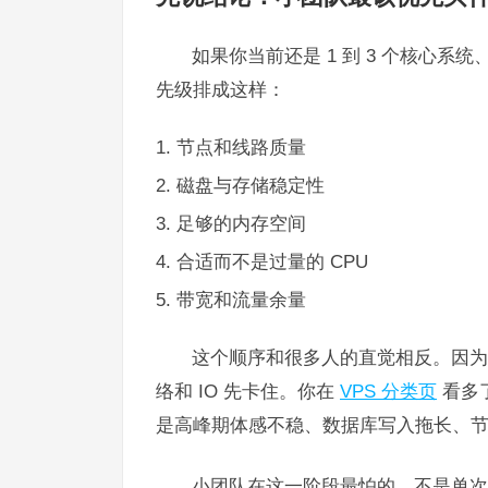
如果你当前还是 1 到 3 个核心
先级排成这样：
节点和线路质量
磁盘与存储稳定性
足够的内存空间
合适而不是过量的 CPU
带宽和流量余量
这个顺序和很多人的直觉相反。因为
络和 IO 先卡住。你在
VPS 分类页
看多
是高峰期体感不稳、数据库写入拖长、
小团队在这一阶段最怕的，不是单次