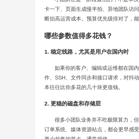
卡一下、页面生成慢半拍、异地团队访
断抬高运营成本。预算优先级排对了，能
哪些参数值得多花钱？
1. 稳定线路，尤其是用户在国内时
如果你的客户、编辑或运维都在国内，
作、SSH、文件同步和接口请求，对抖
本往往比你多花的几十块更值钱。
2. 更稳的磁盘和存储层
很多小团队业务并不吃极限算力，但特
订单系统、媒体资源站点，都会更早感受到 
更少超售的节点，通常很值。