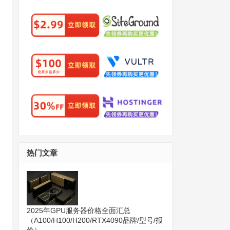
热门文章
2025年GPU服务器价格全面汇总
（A100/H100/H200/RTX4090品牌/型号/报
价）